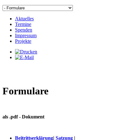
Aktuelles
Termine
Spenden
Impressum
Projekte
Formulare
als .pdf - Dokument
Beitrittserklärung
|
Satzung
|